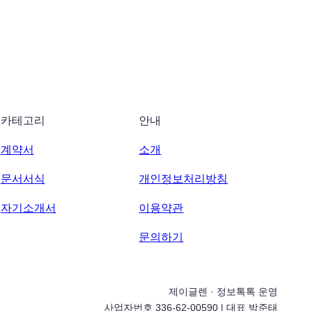
카테고리
안내
계약서
소개
문서서식
개인정보처리방침
자기소개서
이용약관
문의하기
제이글렌 · 정보톡톡 운영
사업자번호 336-62-00590 | 대표 박준태