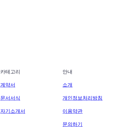
카테고리
안내
계약서
소개
문서서식
개인정보처리방침
자기소개서
이용약관
문의하기