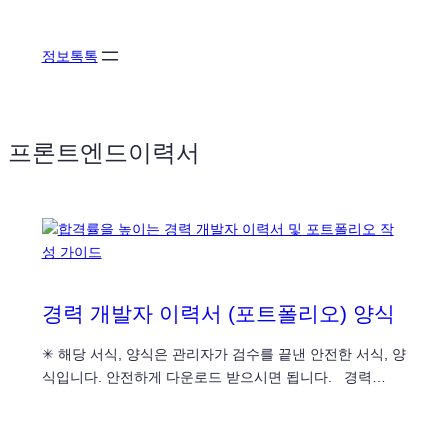
콘
텐
정보톡톡
츠
로
바
로
프론트엔드이력서
가
기
경력 개발자 이력서 (포트폴리오) 양식
✳ 해당 서식, 양식은 관리자가 검수를 끝낸 안전한 서식, 양
식입니다. 안전하게 다운로드 받으시면 됩니다. 경력…