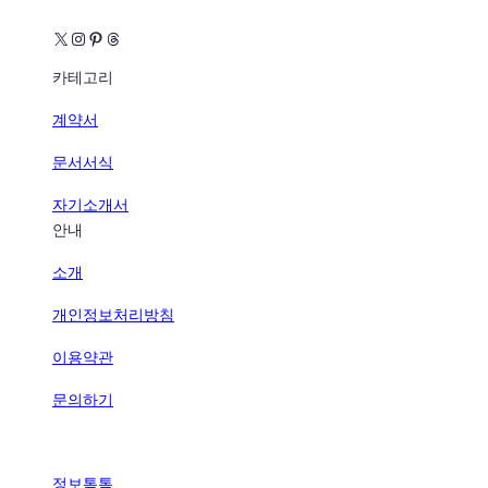
X
Instagram
Pinterest
Threads
카테고리
계약서
문서서식
자기소개서
안내
소개
개인정보처리방침
이용약관
문의하기
정보톡톡