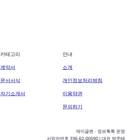
카테고리
안내
계약서
소개
문서서식
개인정보처리방침
자기소개서
이용약관
문의하기
제이글렌 · 정보톡톡 운영
사업자번호 336-62-00590 | 대표 박준태