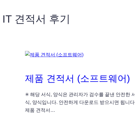
IT 견적서 후기
제품 견적서 (소프트웨어)
✳ 해당 서식, 양식은 관리자가 검수를 끝낸 안전한 
식, 양식입니다. 안전하게 다운로드 받으시면 됩니다
제품 견적서…