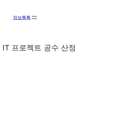
콘
텐
정보톡톡
츠
로
바
로
IT 프로젝트 공수 산정
가
기