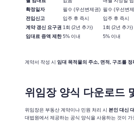
월 임대료
없음
매월 지정일 
확정일자
필수 (우선변제권)
필수 (우선변제
전입신고
입주 후 즉시
입주 후 즉시
계약 갱신 요구권
1회 (2년 추가)
1회 (2년 추가)
임대료 증액 제한
5% 이내
5% 이내
계약서 작성 시
임대 목적물의 주소, 면적, 구조를 
위임장 양식 다운로드 
위임장은 부동산 계약이나 민원 처리 시
본인 대신 
대법원에서 제공하는 공식 양식을 사용하는 것이 가