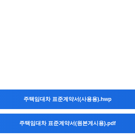
주택임대차 표준계약서(사용용).hwp
주택임대차 표준계약서(원본게시용).pdf