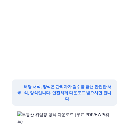
해당 서식, 양식은 관리자가 검수를 끝낸 안전한 서
✳
식, 양식입니다. 안전하게 다운로드 받으시면 됩니
다.