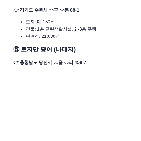
👉 경기도 수원시 ○○구 ○○동 88-1
토지: 대 150㎡
건물: 1층 근린생활시설, 2~3층 주택
연면적: 210.30㎡
⑧ 토지만 증여 (나대지)
👉 충청남도 당진시 ○○읍 ○○리 456-7