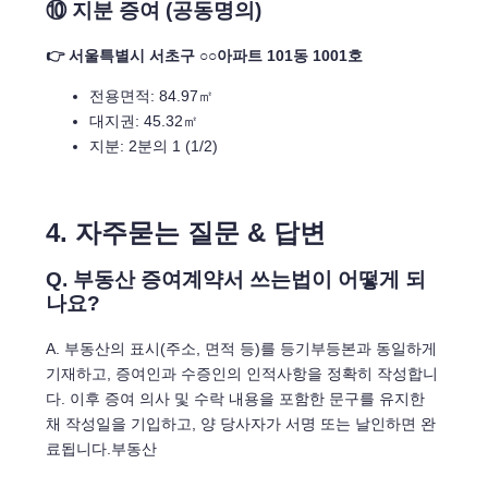
⑩ 지분 증여 (공동명의)
👉 서울특별시 서초구 ○○아파트 101동 1001호
전용면적: 84.97㎡
대지권: 45.32㎡
지분: 2분의 1 (1/2)
4. 자주묻는 질문 & 답변
Q. 부동산 증여계약서 쓰는법이 어떻게 되
나요?
A. 부동산의 표시(주소, 면적 등)를 등기부등본과 동일하게
기재하고, 증여인과 수증인의 인적사항을 정확히 작성합니
다. 이후 증여 의사 및 수락 내용을 포함한 문구를 유지한
채 작성일을 기입하고, 양 당사자가 서명 또는 날인하면 완
료됩니다.부동산