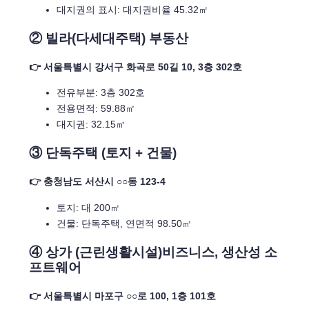
대지권의 표시: 대지권비율 45.32㎡
② 빌라(다세대주택) 부동산
👉 서울특별시 강서구 화곡로 50길 10, 3층 302호
전유부분: 3층 302호
전용면적: 59.88㎡
대지권: 32.15㎡
③ 단독주택 (토지 + 건물)
👉 충청남도 서산시 ○○동 123-4
토지: 대 200㎡
건물: 단독주택, 연면적 98.50㎡
④ 상가 (근린생활시설)비즈니스, 생산성 소
프트웨어
👉 서울특별시 마포구 ○○로 100, 1층 101호