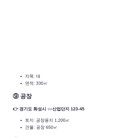
지목: 대
면적: 330㎡
⑨ 공장
👉 경기도 화성시 ○○산업단지 123-45
토지: 공장용지 1,200㎡
건물: 공장 650㎡