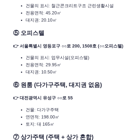
건물의 표시: 철근콘크리트구조 근린생활시설
전용면적: 45.20㎡
대지권: 20.10㎡
⑤ 오피스텔
👉 서울특별시 영등포구 ○○로 200, 1508호 (○○오피스텔)
건물의 표시: 업무시설(오피스텔)
전용면적: 29.95㎡
대지권: 10.50㎡
⑥ 원룸 (다가구주택, 대지권 없음)
👉 대전광역시 유성구 ○○로 55
건물: 다가구주택
연면적: 198.00㎡
토지: 대 165㎡
⑦ 상가주택 (주택 + 상가 혼합)